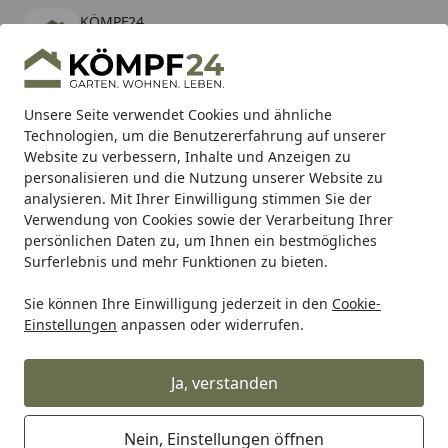
KÖMPF24
Öffnen
Banner schließen
KÖMPF24
kostenlos - Im App Store
Alle Produkte
Mein Konto
Wunschl
Eink
Unsere Seite verwendet Cookies und ähnliche
Technologien, um die Benutzererfahrung auf unserer
Hotline
4,81
/ 5
Suchen
Website zu verbessern, Inhalte und Anzeigen zu
personalisieren und die Nutzung unserer Website zu
analysieren. Mit Ihrer Einwilligung stimmen Sie der
Karibu Pools inkl. gratis Sandfilteranlage & Pool-
Verwendung von Cookies sowie der Verarbeitung Ihrer
Starterset (Gesamtwert bis 468,99€)
persönlichen Daten zu, um Ihnen ein bestmögliches
Surferlebnis und mehr Funktionen zu bieten.
WMF
Küchenhelfer
Bar & Weinzubehör
Flaschenversc
Sie können Ihre Einwilligung jederzeit in den
Cookie-
Startseite
Einstellungen
anpassen oder widerrufen.
WMF Flaschenverschluss
Ja, verstanden
Ihre Artikelübersicht
Nein, Einstellungen öffnen