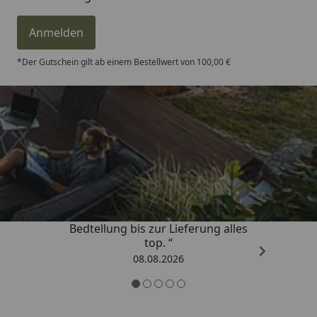
Anmelden
*Der Gutschein gilt ab einem Bestellwert von 100,00 €
Trusted Shops
4,81
/ 5
„Von der Beschreigung über die
Bedtellung bis zur Lieferung alles
top. “
08.08.2026