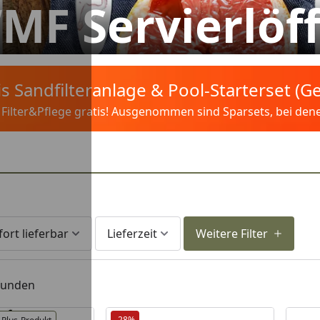
MF Servierlöff
tis Sandfilteranlage & Pool-Starterset (
ilter&Pflege gratis! Ausgenommen sind Sparsets, bei denen 
fort lieferbar
Lieferzeit
Weitere Filter
efunden
-28%