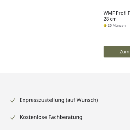
WMF Profi Pl
28 cm
20
Münzen
Zum
Expresszustellung (auf Wunsch)
Kostenlose Fachberatung