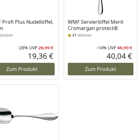
Profi Plus Nudellöffel,
WMF Servierlöffel Merit
cm
Cromargan protect®
Münzen
41
Münzen
-28%
UVP
26,99 €
-14%
UVP
46,99 €
Prozent
cher Preis
Rabatt in Prozent
Ursprünglicher Preis
Rab
Urs
19,36 €
40,04 €
reis
Aktueller Preis
Akt
Zum Produkt
Zum Produkt