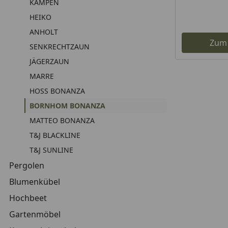
KAMPEN
HEIKO
ANHOLT
Zum
SENKRECHTZAUN
JÄGERZAUN
MARRE
HOSS BONANZA
BORNHOM BONANZA
MATTEO BONANZA
T&J BLACKLINE
T&J SUNLINE
Pergolen
Blumenkübel
Hochbeet
Gartenmöbel