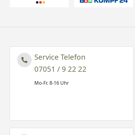
Service Telefon
07051 / 9 22 22
Mo-Fr. 8-16 Uhr