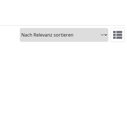
Sortieren
Ansicht 