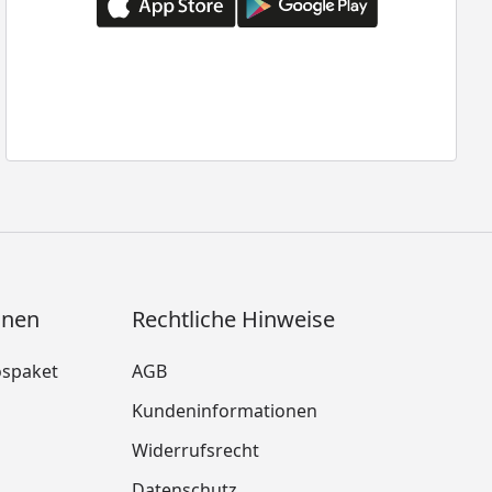
onen
Rechtliche Hinweise
ospaket
AGB
Kundeninformationen
Widerrufsrecht
m
Datenschutz