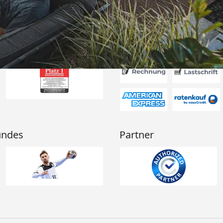
Akzeptierte Zahlungsa
undes
Partner