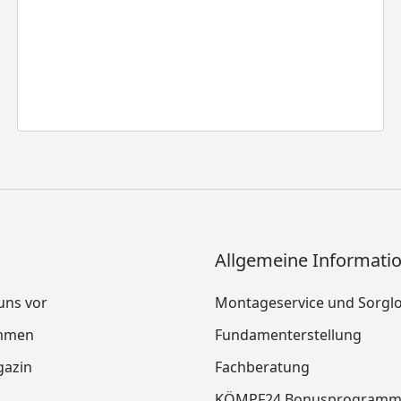
Allgemeine Informati
 uns vor
Montageservice und Sorgl
mmen
Fundamenterstellung
azin
Fachberatung
KÖMPF24 Bonusprogram