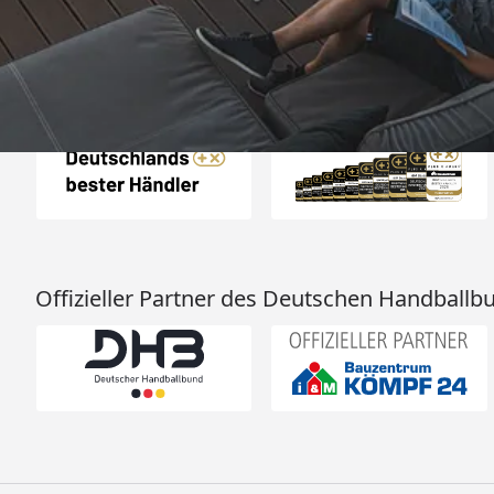
Auszeichnungen
Offizieller Partner des Deutschen Handballb