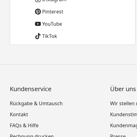
Pinterest
YouTube
TikTok
Kundenservice
Über uns
Rückgabe & Umtausch
Wir stellen
Kontakt
Kundensti
FAQs & Hilfe
Kundenmag
Rechnung drucken
Presse