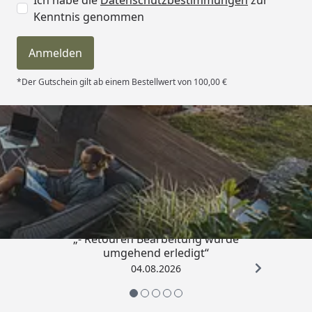
Kenntnis genommen
Anmelden
*Der Gutschein gilt ab einem Bestellwert von 100,00 €
Trusted Shops
4,81
/ 5
„- Retouren Bearbeitung wurde
umgehend erledigt“
04.08.2026