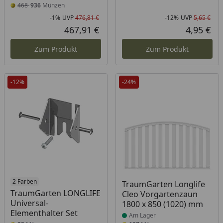
468
936
Münzen
-1%
UVP
476,81 €
-12%
UVP
5,65 €
Rabatt in Prozent
Ursprünglicher Preis
Rab
Urs
467,91 €
4,95 €
Aktueller Preis
Akt
Zum Produkt
Zum Produkt
-12%
-24%
2 Farben
Produkt am Lager
TraumGarten Longlife
TraumGarten LONGLIFE
Cleo Vorgartenzaun
Universal-
1800 x 850 (1020) mm
Elementhalter Set
Am Lager