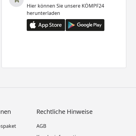
Hier können Sie unsere KÖMPF24
herunterladen
onen
Rechtliche Hinweise
ospaket
AGB