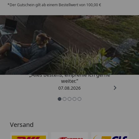
*Der Gutschein gilt ab einem Bestellwert von 100,00 €
Trusted Shops
4,81
/ 5
„Alles bestens, empfehle ich gerne
weiter.“
07.08.2026
Versand