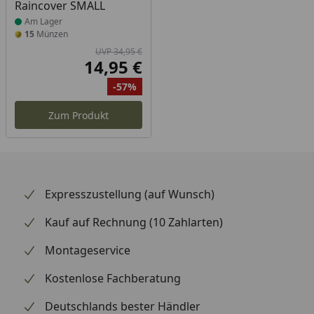
Raincover SMALL
Am Lager
15
Münzen
UVP 34,95 €
14,95 €
Aktueller Preis
-57%
Ursprünglicher Preis
Rabatt
Zum Produkt
Expresszustellung (auf Wunsch)
Kauf auf Rechnung (10 Zahlarten)
Montageservice
Kostenlose Fachberatung
Deutschlands bester Händler