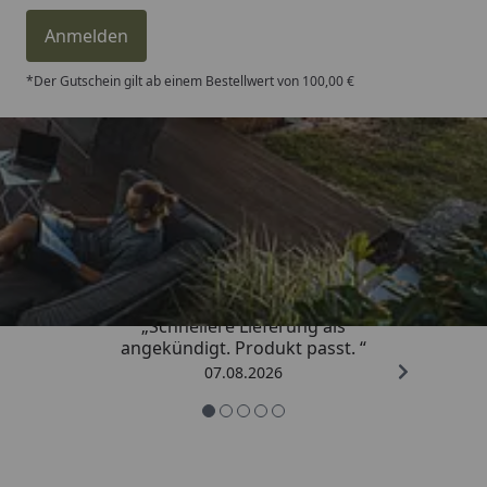
Anmelden
*Der Gutschein gilt ab einem Bestellwert von 100,00 €
Trusted Shops
4,81
/ 5
„Schnellere Lieferung als
angekündigt. Produkt passt. “
07.08.2026