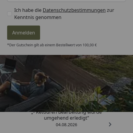
Ich habe die
Datenschutzbestimmungen
zur
Kenntnis genommen
Anmelden
*Der Gutschein gilt ab einem Bestellwert von 100,00 €
Trusted Shops
4,81
/ 5
„- Retouren Bearbeitung wurde
umgehend erledigt“
04.08.2026