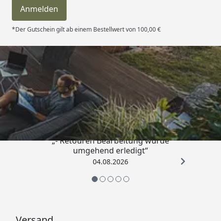
Anmelden
*Der Gutschein gilt ab einem Bestellwert von 100,00 €
Trusted Shops
4,81
/ 5
„- Retouren Bearbeitung wurde
umgehend erledigt“
04.08.2026
Versand