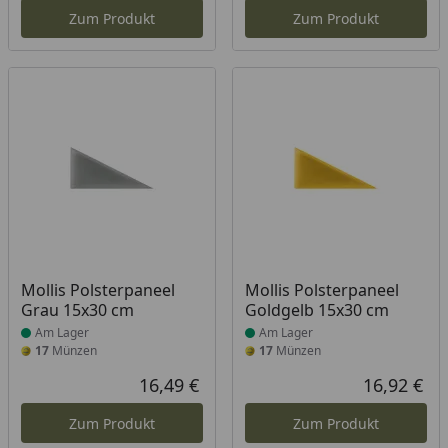
Zum Produkt
Zum Produkt
Produkt am Lager
Produkt am Lager
Mollis Polsterpaneel
Mollis Polsterpaneel
Grau 15x30 cm
Goldgelb 15x30 cm
Am Lager
Am Lager
17
Münzen
17
Münzen
16,49 €
16,92 €
Aktueller Preis
Akt
Zum Produkt
Zum Produkt