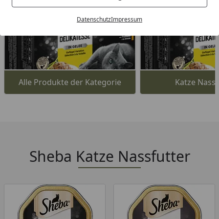
Datenschutz
Impressum
Alle Produkte der Kategorie
Katze Nassf
Sheba Katze Nassfutter