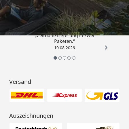
Trusted Shops
4,81
/ 5
„Zeitnahe Lieferung in zwei
Paketen.“
10.08.2026
Versand
Auszeichnungen