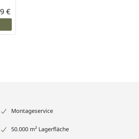
9 €
Aktueller Preis
Montageservice
50.000 m² Lagerfläche