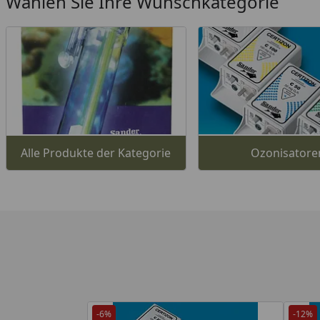
Wählen Sie Ihre Wunschkategorie
Alle Produkte der Kategorie
Ozonisatore
-6%
-12%