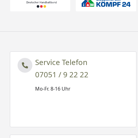
Service Telefon
07051 / 9 22 22
Mo-Fr. 8-16 Uhr