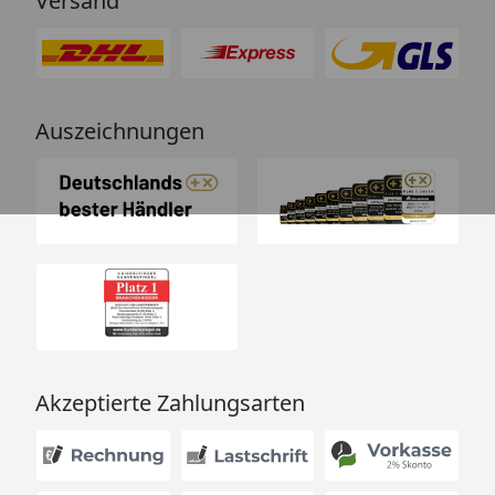
Versand
Auszeichnungen
Akzeptierte Zahlungsarten