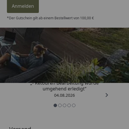
Anmelden
*Der Gutschein gilt ab einem Bestellwert von 100,00 €
Trusted Shops
4,81
/ 5
„- Retouren Bearbeitung wurde
umgehend erledigt“
04.08.2026