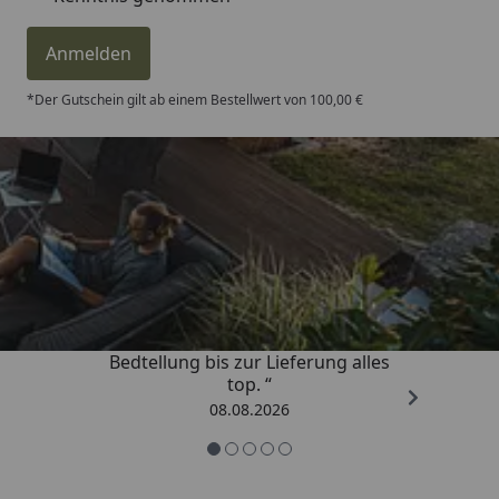
Anmelden
*Der Gutschein gilt ab einem Bestellwert von 100,00 €
Trusted Shops
4,81
/ 5
„Von der Beschreigung über die
Bedtellung bis zur Lieferung alles
top. “
08.08.2026