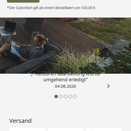
*Der Gutschein gilt ab einem Bestellwert von 100,00 €
Trusted Shops
4,81
/ 5
„- Retouren Bearbeitung wurde
umgehend erledigt“
04.08.2026
Versand