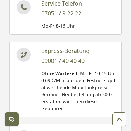
Service Telefon
07051 / 9 22 22
Mo-Fr. 8-16 Uhr
Express-Beratung
09001 / 40 40 40
Ohne Wartezeit
. Mo-Fr. 10-15 Uhr.
0,69 €/Min. aus dem Festnetz, ggf.
abweichende Mobilfunkpreise.
Bei einer Neubestellung ab 300 €
erstatten wir Ihnen diese
Gebühren.
Kontakt öffnen
Zum 