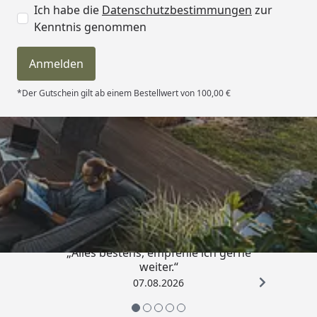
Ich habe die
Datenschutzbestimmungen
zur
Kenntnis genommen
Anmelden
*Der Gutschein gilt ab einem Bestellwert von 100,00 €
Trusted Shops
4,81
/ 5
„Alles bestens, empfehle ich gerne
weiter.“
07.08.2026