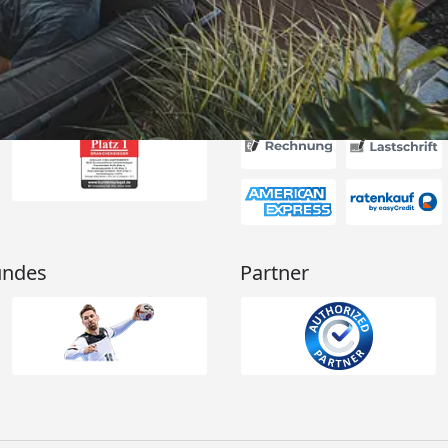
Akzeptierte Zahlungsa
undes
Partner