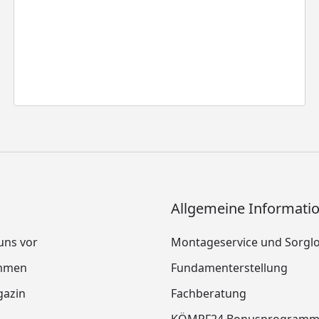
Allgemeine Informati
 uns vor
Montageservice und Sorgl
mmen
Fundamenterstellung
azin
Fachberatung