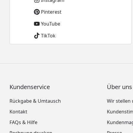
Instagram
Pinterest
YouTube
TikTok
Kundenservice
Über uns
Rückgabe & Umtausch
Wir stellen
Kontakt
Kundensti
FAQs & Hilfe
Kundenmag