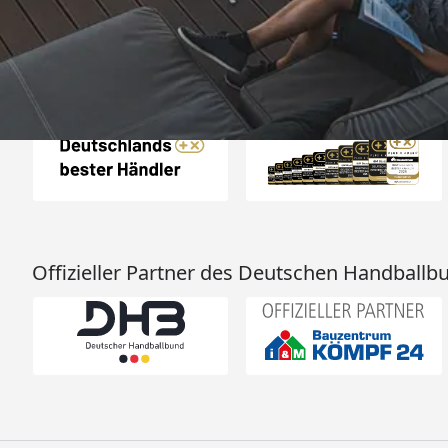
Auszeichnungen
Offizieller Partner des Deutschen Handballb