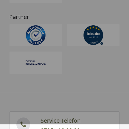
Partner
Service Telefon