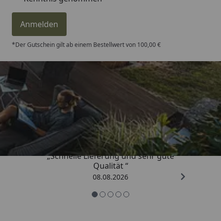
Anmelden
*Der Gutschein gilt ab einem Bestellwert von 100,00 €
Trusted Shops
4,81
/ 5
„Schnelle Lieferung und sehr gute
Qualität “
08.08.2026