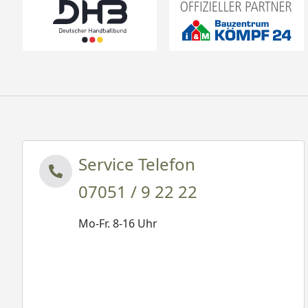
Service Telefon
07051 / 9 22 22
Mo-Fr. 8-16 Uhr