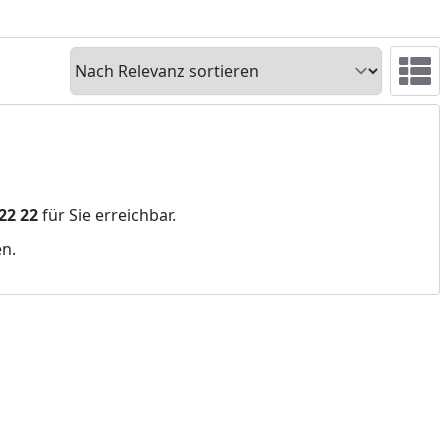
Sortieren
Ansicht 
 22 22
für Sie erreichbar.
en.