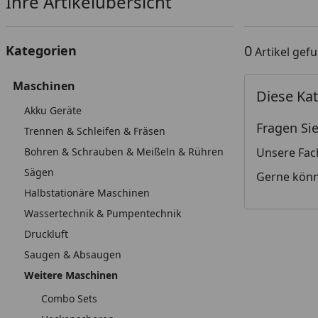
Ihre Artikelübersicht
0
Kategorien
Artikel gef
Maschinen
Diese Kat
Akku Geräte
Fragen Sie
Trennen & Schleifen & Fräsen
Bohren & Schrauben & Meißeln & Rühren
Unsere Fac
Sägen
Gerne könn
Halbstationäre Maschinen
Wassertechnik & Pumpentechnik
Druckluft
Saugen & Absaugen
Weitere Maschinen
Combo Sets