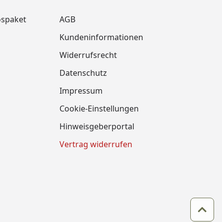
ospaket
AGB
Kundeninformationen
Widerrufsrecht
m
Datenschutz
Impressum
Cookie-Einstellungen
Hinweisgeberportal
Vertrag widerrufen
Zum 