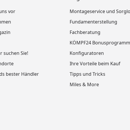
 uns vor
Montageservice und Sorgl
mmen
Fundamenterstellung
azin
Fachberatung
KÖMPF24 Bonusprogram
ir suchen Sie!
Konfiguratoren
ndorte
Ihre Vorteile beim Kauf
ds bester Händler
Tipps und Tricks
Miles & More