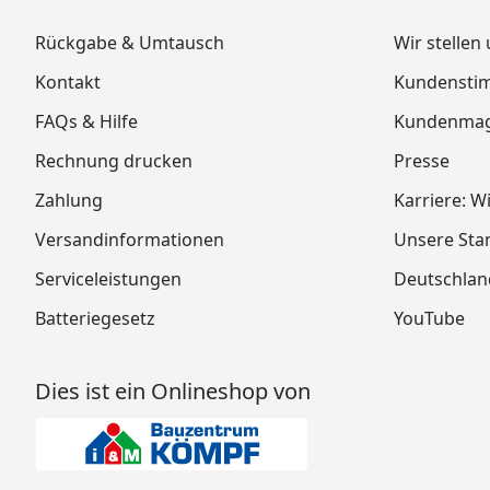
Rückgabe & Umtausch
Wir stellen
Kontakt
Kundensti
FAQs & Hilfe
Kundenmag
Rechnung drucken
Presse
Zahlung
Karriere: W
Versandinformationen
Unsere Sta
Serviceleistungen
Deutschlan
Batteriegesetz
YouTube
Dies ist ein Onlineshop von