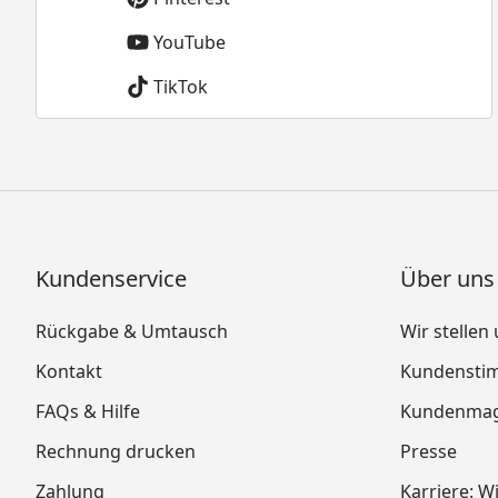
YouTube
TikTok
Kundenservice
Über uns
Rückgabe & Umtausch
Wir stellen
Kontakt
Kundensti
FAQs & Hilfe
Kundenmag
Rechnung drucken
Presse
Zahlung
Karriere: W