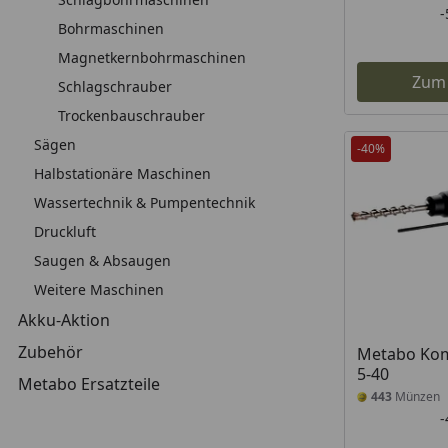
Bohrmaschinen
Magnetkernbohrmaschinen
Zum
Schlagschrauber
Trockenbauschrauber
Sägen
-40%
Halbstationäre Maschinen
Wassertechnik & Pumpentechnik
Druckluft
Saugen & Absaugen
Weitere Maschinen
Akku-Aktion
Zubehör
Metabo Ko
5-40
Metabo Ersatzteile
443
Münzen