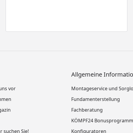
Allgemeine Informati
 uns vor
Montageservice und Sorgl
mmen
Fundamenterstellung
azin
Fachberatung
KÖMPF24 Bonusprogram
ir suchen Sie!
Konfiguratoren