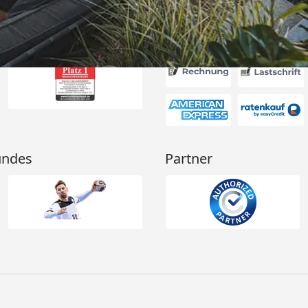
Akzeptierte Zahlungsa
undes
Partner