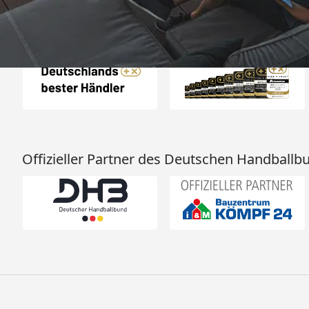
Auszeichnungen
Offizieller Partner des Deutschen Handballb