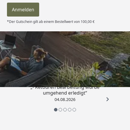
Anmelden
*Der Gutschein gilt ab einem Bestellwert von 100,00 €
Trusted Shops
4,81
/ 5
„- Retouren Bearbeitung wurde
umgehend erledigt“
04.08.2026