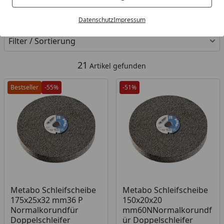
Kategorien
Datenschutz
Impressum
Filter / Sortierung
21
Artikel gefunden
Bestseller
-55%
-51%
Metabo Schleifscheibe
Metabo Schleifscheibe
175x25x32 mm36 P
150x20x20
Normalkorundfür
mm60NNormalkorundf
Doppelschleifer
ür Doppelschleifer