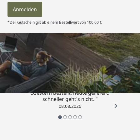
Anmelden
*Der Gutschein gilt ab einem Bestellwert von 100,00 €
Trusted Shops
4,81
/ 5
„Gestern bestellt, heute geliefert,
schneller geht's nicht. “
08.08.2026