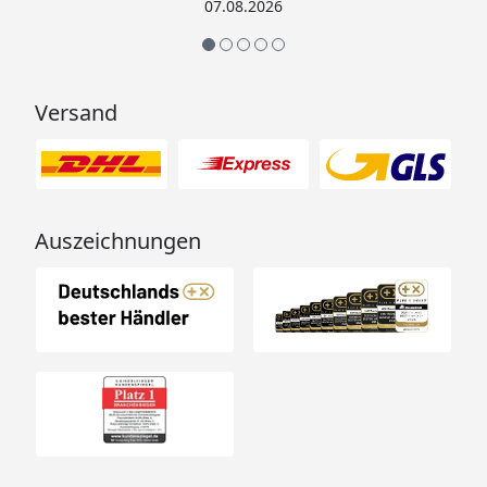
Sicherlich nicht die letzte
07.08.2026
Bestellung. Vielen Dank und weiter
so.“
Versand
Auszeichnungen