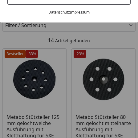
Kategorien
Datenschutz
Impressum
Filter / Sortierung
14
Artikel gefunden
Bestseller
-33%
-23%
Metabo Stützteller 125
Metabo Stützteller 80
mm gelochtweiche
mm gelocht mittelharte
Ausführung mit
Ausführung mit
Kletthaftung für SXE
Kletthaftung für SXE