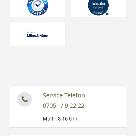
Service Telefon
07051 / 9 22 22
Mo-Fr. 8-16 Uhr