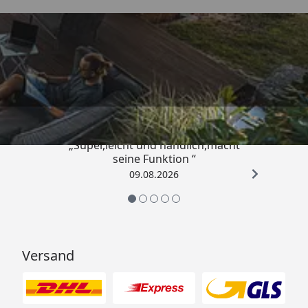
Trusted Shops
4,81
/ 5
„Super,leicht und handlich,macht
seine Funktion “
09.08.2026
Versand