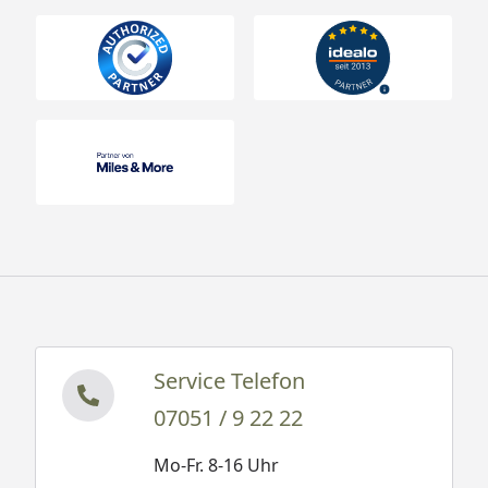
Service Telefon
07051 / 9 22 22
Mo-Fr. 8-16 Uhr