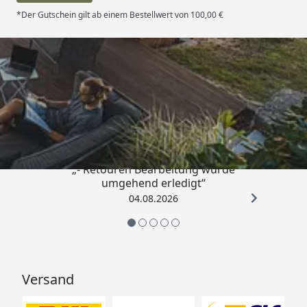
*Der Gutschein gilt ab einem Bestellwert von 100,00 €
Trusted Shops
4,81
/ 5
„- Retouren Bearbeitung wurde
umgehend erledigt“
04.08.2026
Versand