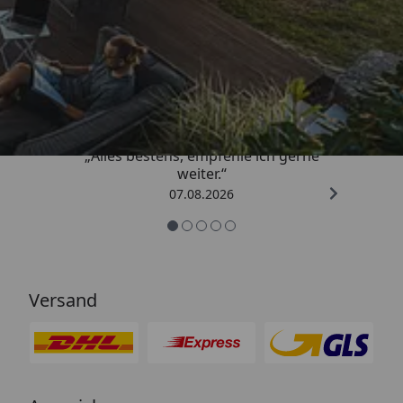
Trusted Shops
4,81
/ 5
„Alles bestens, empfehle ich gerne
weiter.“
07.08.2026
Versand