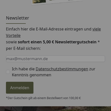
Newsletter
Einfach hier die E-Mail-Adresse eintragen und
viele
Vorteile
sowie
sofort einen 5,00 € Newslettergutschein
*
per E-Mail sichern:
Keine Eingabe erforderlich
Eingabe erforderlich
E-Mail *
Ich habe die
Datenschutzbestimmungen
zur
Kenntnis genommen
Anmelden
*Der Gutschein gilt ab einem Bestellwert von 100,00 €