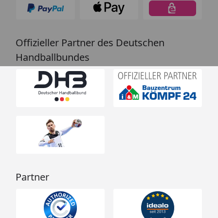
Offizieller Partner des Deutschen
Handballbundes
Partner