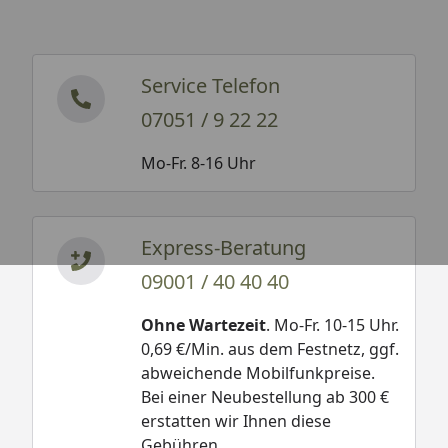
Service Telefon
07051 / 9 22 22
Mo-Fr. 8-16 Uhr
Express-Beratung
09001 / 40 40 40
Ohne Wartezeit
. Mo-Fr. 10-15 Uhr.
0,69 €/Min. aus dem Festnetz, ggf.
abweichende Mobilfunkpreise.
Bei einer Neubestellung ab 300 €
erstatten wir Ihnen diese
Gebühren.