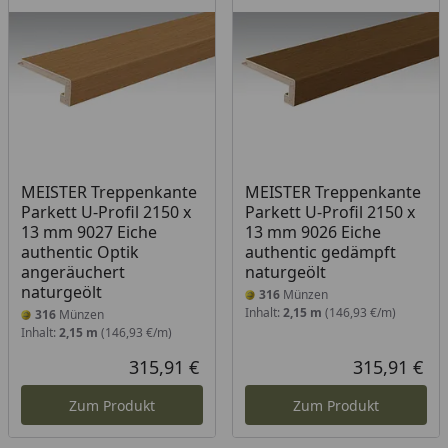
MEISTER Treppenkante
MEISTER Treppenkante
Parkett U-Profil 2150 x
Parkett U-Profil 2150 x
13 mm 9027 Eiche
13 mm 9026 Eiche
authentic Optik
authentic gedämpft
angeräuchert
naturgeölt
naturgeölt
316
Münzen
Inhalt:
2,15 m
(146,93 €/m)
316
Münzen
Inhalt:
2,15 m
(146,93 €/m)
315,91 €
315,91 €
Aktueller Preis
Akt
Zum Produkt
Zum Produkt