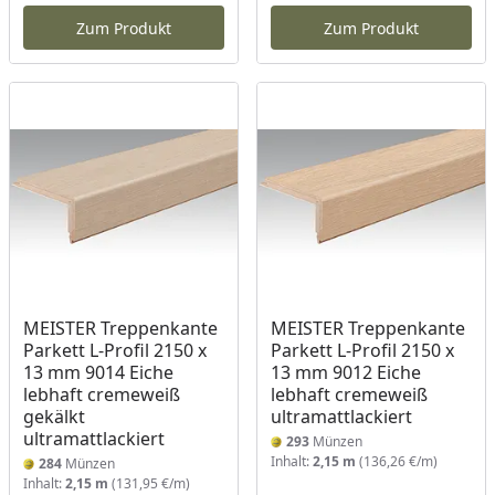
Zum Produkt
Zum Produkt
MEISTER Treppenkante
MEISTER Treppenkante
Parkett L-Profil 2150 x
Parkett L-Profil 2150 x
13 mm 9014 Eiche
13 mm 9012 Eiche
lebhaft cremeweiß
lebhaft cremeweiß
gekälkt
ultramattlackiert
ultramattlackiert
293
Münzen
Inhalt:
2,15 m
(136,26 €/m)
284
Münzen
Inhalt:
2,15 m
(131,95 €/m)