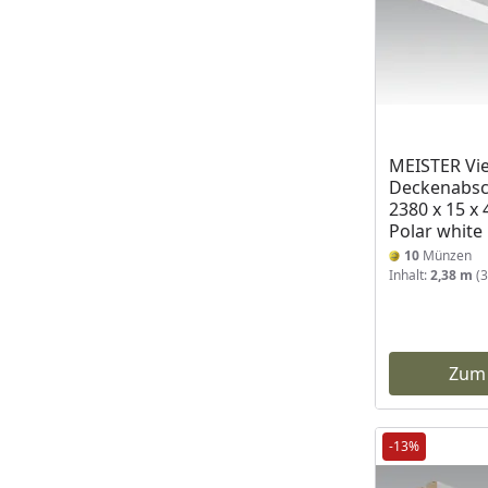
MEISTER Vie
Deckenabsch
2380 x 15 x
Polar white
10
Münzen
Inhalt:
2,38 m
(3
Zum
-13%