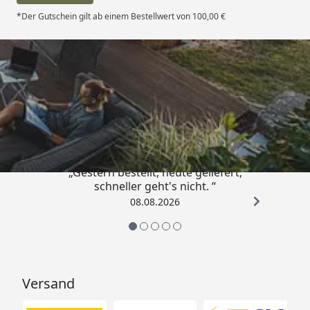
*Der Gutschein gilt ab einem Bestellwert von 100,00 €
Trusted Shops
4,81
/ 5
„Gestern bestellt, heute geliefert,
schneller geht's nicht. “
08.08.2026
Versand