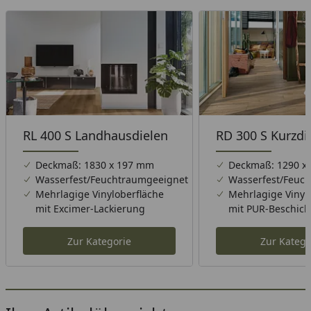
RL 400 S Landhausdielen
RD 300 S Kurzdi
Deckmaß: 1830 x 197 mm
Deckmaß: 1290 x
Wasserfest/Feuchtraumgeeignet
Wasserfest/Feuc
Mehrlagige Vinyloberfläche
Mehrlagige Vinyl
mit Excimer-Lackierung
mit PUR-Beschic
Zur Kategorie
Zur Katego