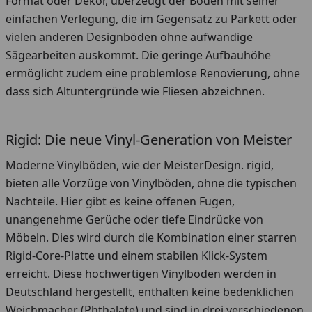
Format oder Dekor, überzeugt der Boden mit seiner
einfachen Verlegung, die im Gegensatz zu Parkett oder
vielen anderen Designböden ohne aufwändige
Sägearbeiten auskommt. Die geringe Aufbauhöhe
ermöglicht zudem eine problemlose Renovierung, ohne
dass sich Altuntergründe wie Fliesen abzeichnen.
Rigid: Die neue Vinyl-Generation von Meister
Moderne Vinylböden, wie der MeisterDesign. rigid,
bieten alle Vorzüge von Vinylböden, ohne die typischen
Nachteile. Hier gibt es keine offenen Fugen,
unangenehme Gerüche oder tiefe Eindrücke von
Möbeln. Dies wird durch die Kombination einer starren
Rigid-Core-Platte und einem stabilen Klick-System
erreicht. Diese hochwertigen Vinylböden werden in
Deutschland hergestellt, enthalten keine bedenklichen
Weichmacher (Phthalate) und sind in drei verschiedenen