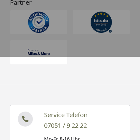
Partner
Service Telefon
07051 / 9 22 22
Mo-Fr. 8-16 Uhr