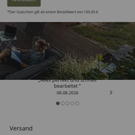
*Der Gutschein gilt ab einem Bestellwert von 100,00 €
Trusted Shops
4,81
/ 5
„Alles perfekt und schnell
bearbeitet “
08.08.2026
Versand