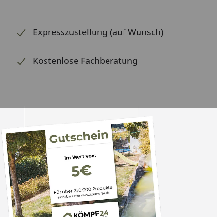
Expresszustellung (auf Wunsch)
Kostenlose Fachberatung