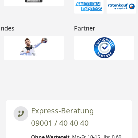
undes
Partner
Express-Beratung
09001 / 40 40 40
Ohne Wartezeit
. Mo-Fr. 10-15 Uhr. 0,69