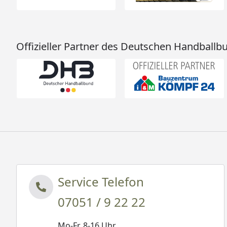
Offizieller Partner des Deutschen Handballb
Service Telefon
07051 / 9 22 22
Mo-Fr. 8-16 Uhr