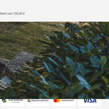
lwert von 100,00 €
rten