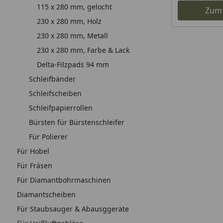
115 x 280 mm, gelocht
Zum
230 x 280 mm, Holz
230 x 280 mm, Metall
230 x 280 mm, Farbe & Lack
Delta-Filzpads 94 mm
Schleifbänder
Schleifscheiben
Schleifpapierrollen
Bürsten für Bürstenschleifer
Für Polierer
Für Hobel
Für Fräsen
Für Diamantbohrmaschinen
Diamantscheiben
Für Staubsauger & Abausggeräte