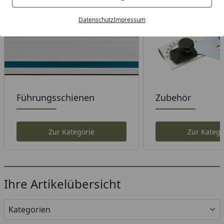
Datenschutz
Impressum
Führungsschienen
Zubehör
Zur Kategorie
Zur Katego
Ihre Artikelübersicht
Kategorien