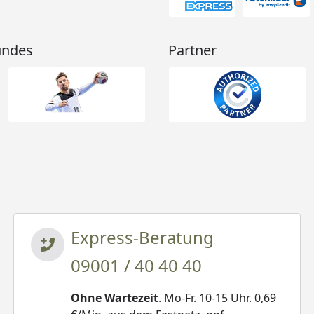
undes
Partner
Express-Beratung
09001 / 40 40 40
Ohne Wartezeit
. Mo-Fr. 10-15 Uhr. 0,69