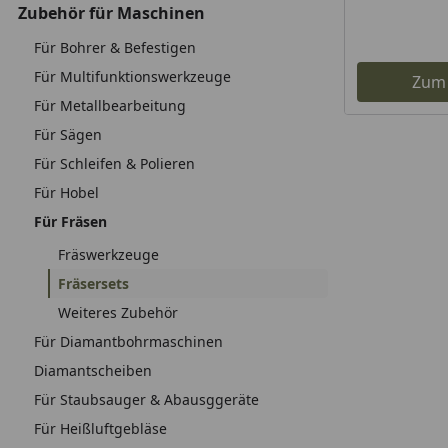
Zubehör für Maschinen
Für Bohrer & Befestigen
Für Multifunktionswerkzeuge
Zum
Für Metallbearbeitung
Für Sägen
Für Schleifen & Polieren
Für Hobel
Für Fräsen
Fräswerkzeuge
Fräsersets
Weiteres Zubehör
Für Diamantbohrmaschinen
Diamantscheiben
Für Staubsauger & Abausggeräte
Für Heißluftgebläse