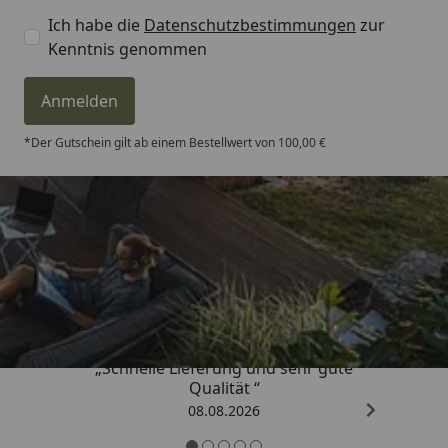
Ich habe die
Datenschutzbestimmungen
zur
Kenntnis genommen
Anmelden
*Der Gutschein gilt ab einem Bestellwert von 100,00 €
Trusted Shops
4,81
/ 5
„Schnelle Lieferung und sehr gute
Qualität “
08.08.2026