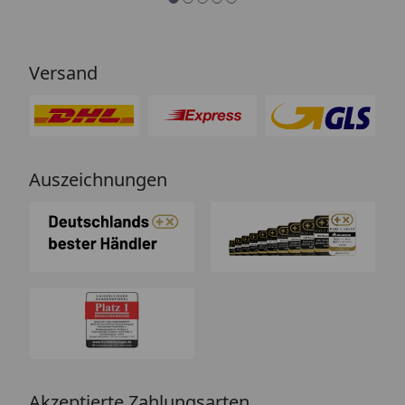
Versand
Auszeichnungen
Akzeptierte Zahlungsarten