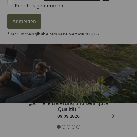
Kenntnis genommen
Anmelden
*Der Gutschein gilt ab einem Bestellwert von 100,00 €
Trusted Shops
4,81
/ 5
„Schnelle Lieferung und sehr gute
Qualität “
08.08.2026