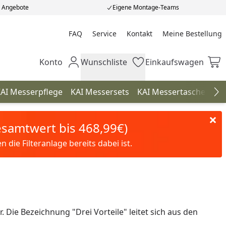
e Angebote
Eigene Montage-Teams
FAQ
Service
Kontakt
Meine Bestellung
Meine Bestellung
Konto
Wunschliste
Einkaufswagen
Mein Konto
Wunschliste
Einkaufswagen
AI Messerpflege
KAI Messersets
KAI Messertaschen
K
Na
Gesamtwert bis 468,99€)
die Filteranlage bereits dabei ist.
 Die Bezeichnung "Drei Vorteile" leitet sich aus den