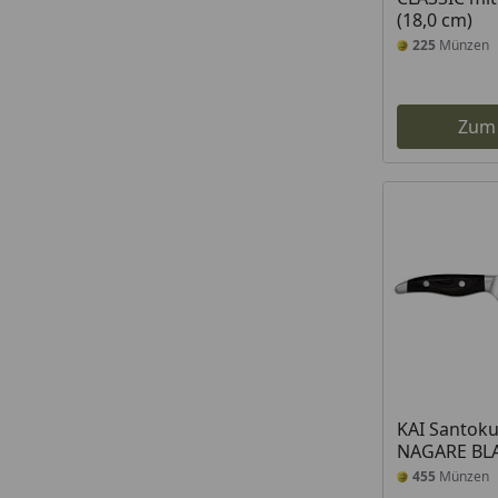
(18,0 cm)
225
Münzen
Zum
KAI Santok
NAGARE BLA
455
Münzen