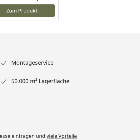
reis
Aktueller Preis
Zum Produkt
Montageservice
50.000 m² Lagerfläche
dresse eintragen und
viele Vorteile