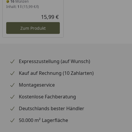
16
Münzen
Inhalt:
1 l
(15,99 €/l)
15,99 €
Aktueller Preis
Zum Produkt
Expresszustellung (auf Wunsch)
Kauf auf Rechnung (10 Zahlarten)
Montageservice
Kostenlose Fachberatung
Deutschlands bester Händler
50.000 m² Lagerfläche