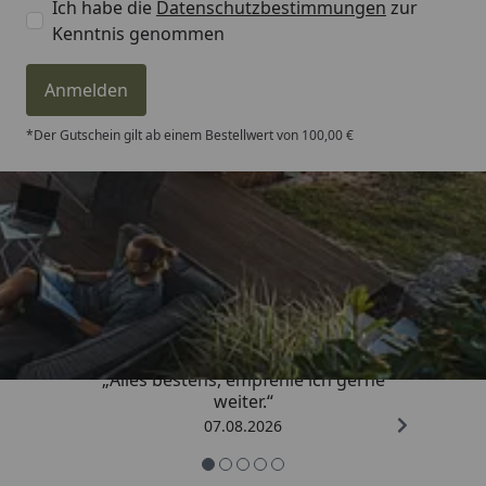
Ich habe die
Datenschutzbestimmungen
zur
Kenntnis genommen
Anmelden
*Der Gutschein gilt ab einem Bestellwert von 100,00 €
Trusted Shops
4,81
/ 5
„Alles bestens, empfehle ich gerne
weiter.“
07.08.2026