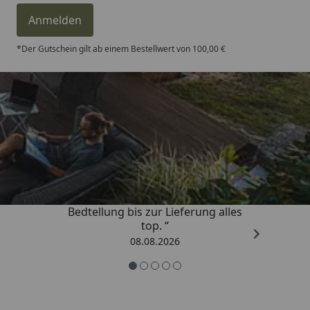
Anmelden
*Der Gutschein gilt ab einem Bestellwert von 100,00 €
Trusted Shops
4,81
/ 5
„Von der Beschreigung über die
Bedtellung bis zur Lieferung alles
top. “
08.08.2026