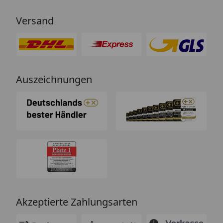
von einem Chat-Bot, der
nichtssagende Antworten schickt
Versand
(auch dass ist leider immer öfter
ein Problem). “
Auszeichnungen
Akzeptierte Zahlungsarten