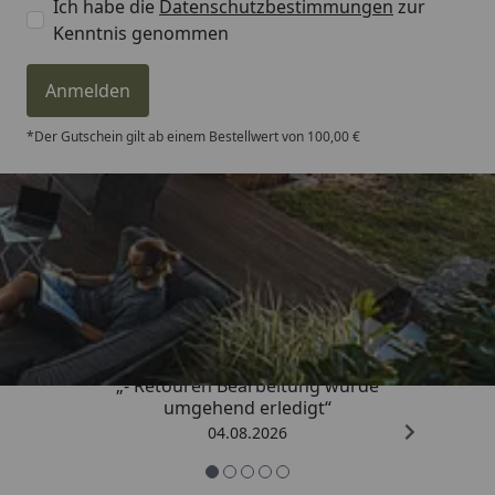
Ich habe die
Datenschutzbestimmungen
zur
Kenntnis genommen
Anmelden
*Der Gutschein gilt ab einem Bestellwert von 100,00 €
Trusted Shops
4,81
/ 5
„- Retouren Bearbeitung wurde
umgehend erledigt“
04.08.2026