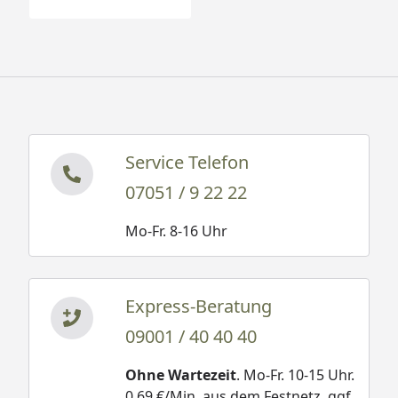
Service Telefon
07051 / 9 22 22
Mo-Fr. 8-16 Uhr
Express-Beratung
09001 / 40 40 40
Ohne Wartezeit
. Mo-Fr. 10-15 Uhr.
0,69 €/Min. aus dem Festnetz, ggf.