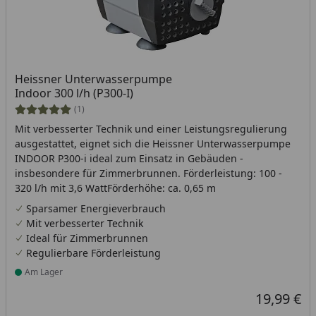
Heissner Unterwasserpumpe
Indoor 300 l/h (P300-I)
(1)
Mit verbesserter Technik und einer Leistungsregulierung
ausgestattet, eignet sich die Heissner Unterwasserpumpe
INDOOR P300-i ideal zum Einsatz in Gebäuden -
insbesondere für Zimmerbrunnen. Förderleistung: 100 -
320 l/h mit 3,6 WattFörderhöhe: ca. 0,65 m
Sparsamer Energieverbrauch
Mit verbesserter Technik
Ideal für Zimmerbrunnen
Regulierbare Förderleistung
Am Lager
Produkt am Lager
19,99 €
Aktueller Pr