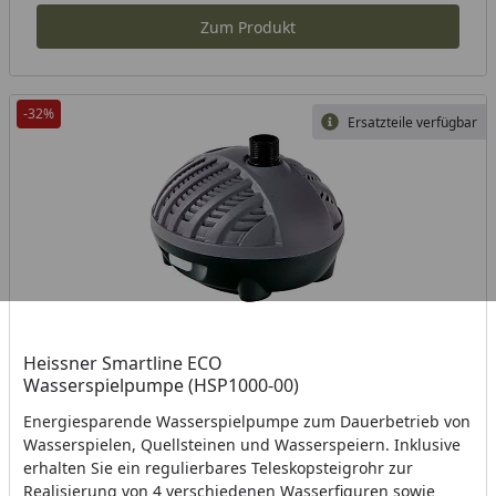
Zum Produkt
-32%
Ersatzteile verfügbar
Heissner Smartline ECO
Wasserspielpumpe (HSP1000-00)
Energiesparende Wasserspielpumpe zum Dauerbetrieb von
Wasserspielen, Quellsteinen und Wasserspeiern. Inklusive
erhalten Sie ein regulierbares Teleskopsteigrohr zur
Realisierung von 4 verschiedenen Wasserfiguren sowie