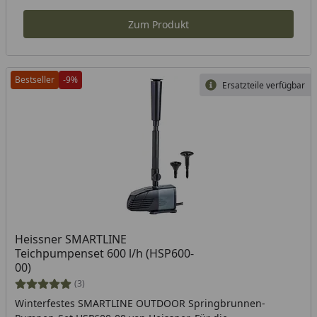
Zum Produkt
Bestseller
-9%
Ersatzteile verfügbar
Heissner SMARTLINE
Teichpumpenset 600 l/h (HSP600-
00)
(3)
Winterfestes SMARTLINE OUTDOOR Springbrunnen-