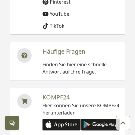
Pinterest
YouTube
TikTok
Häufige Fragen
Finden Sie hier eine schnelle
Antwort auf Ihre Frage.
KÖMPF24
Hier können Sie unsere KÖMPF24
herunterladen
Kontakt öffnen
Zum 