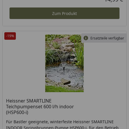
Zum Produkt
-19%
Ersatzteile verfügbar
Heissner SMARTLINE
Teichpumpenset 600 l/h indoor
(HSP600-i)
Für Bastler geeignete, winterfeste Heissner SMARTLINE
INDOOR Springbrunnen-Pumpe HSP600-i, für den Betrieb