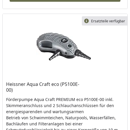
Ersatzteile verfügbar
Heissner Aqua Craft eco (P5100E-
00)
Förderpumpe Aqua Craft PREMIUM eco P5100E-00 inkl.
Skimmeranschluss und 2 Schlauchanschlüssen für den
energiesparenden und wartungsarmen
Betrieb von Schwimmteichen, Naturpools, Wasserfällen,
Bachläufen und Filteranlagen bei einer
Schmutzdurchlässigkeit bis zu einer Korngröße von 10 mm.