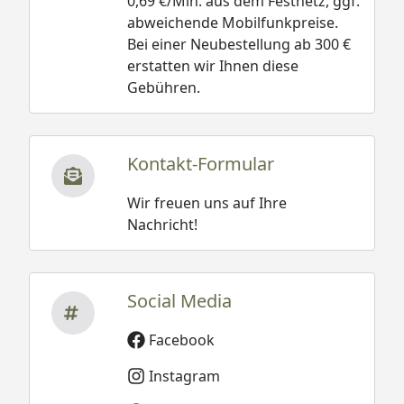
0,69 €/Min. aus dem Festnetz, ggf.
abweichende Mobilfunkpreise.
Bei einer Neubestellung ab 300 €
erstatten wir Ihnen diese
Gebühren.
Kontakt-Formular
Wir freuen uns auf Ihre
Nachricht!
Social Media
Facebook
Instagram