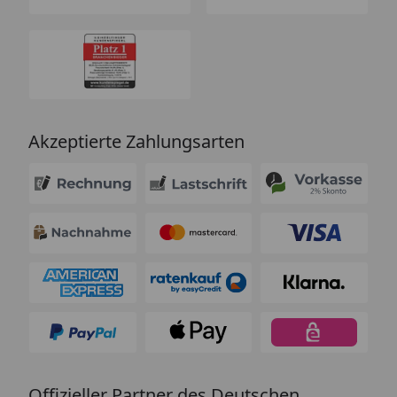
Akzeptierte Zahlungsarten
Offizieller Partner des Deutschen