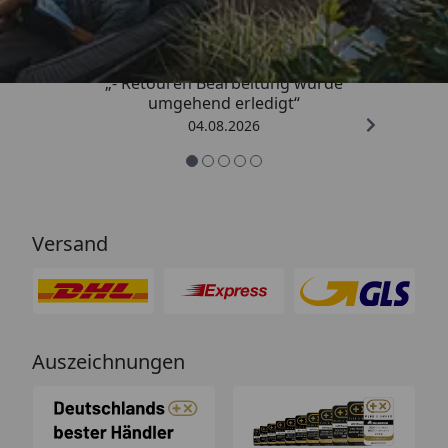
4,81
/ 5
„- Retouren Bearbeitung wurde
umgehend erledigt“
04.08.2026
Versand
Auszeichnungen