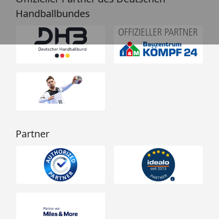
Handballbundes
Partner