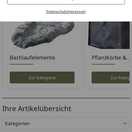
Datenschutz
Impressum
Bachlaufelemente
Pflanzkörbe &
Pflanzhilfen
Zur Kategorie
Zur Katego
Ihre Artikelübersicht
Kategorien