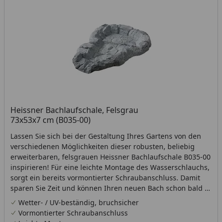
Heissner Bachlaufschale, Felsgrau
73x53x7 cm (B035-00)
Lassen Sie sich bei der Gestaltung Ihres Gartens von den
verschiedenen Möglichkeiten dieser robusten, beliebig
erweiterbaren, felsgrauen Heissner Bachlaufschale B035-00
inspirieren! Für eine leichte Montage des Wasserschlauchs,
sorgt ein bereits vormontierter Schraubanschluss. Damit
sparen Sie Zeit und können Ihren neuen Bach schon bald in
seiner Pracht genießen.Maße (L x B x H): 73 x 53 x 7
Wetter- / UV-beständig, bruchsicher
cmFarbe: Felsgrau*Schlauchtülle nicht enthalten
Vormontierter Schraubanschluss