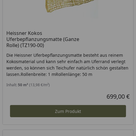
Heissner Kokos
Uferbepflanzungsmatte (Ganze
Rolle) (TZ190-00)
Die Heissner Uferbepflanzungsmatte besteht aus reinem
Kokosmaterial und kann sehr einfach am Uferrand verlegt
werden, so können sich Teichufer natürlich schön gestalten
lassen.Rollenbreite: 1 mRollenlänge: 50 m
Inhalt:
50 m²
(13,98 €/m²)
699,00 €
Aktueller Prei
Zum Produkt