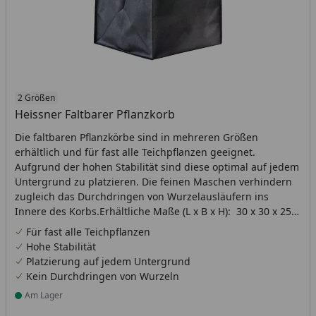
2 Größen
Heissner Faltbarer Pflanzkorb
Die faltbaren Pflanzkörbe sind in mehreren Größen
erhältlich und für fast alle Teichpflanzen geeignet.
Aufgrund der hohen Stabilität sind diese optimal auf jedem
Untergrund zu platzieren. Die feinen Maschen verhindern
zugleich das Durchdringen von Wurzelausläufern ins
Innere des Korbs.Erhältliche Maße (L x B x H): 30 x 30 x 25
cmInhalt: Je 2 Stück
Für fast alle Teichpflanzen
Hohe Stabilität
Platzierung auf jedem Untergrund
Kein Durchdringen von Wurzeln
Am Lager
Produkt am Lager