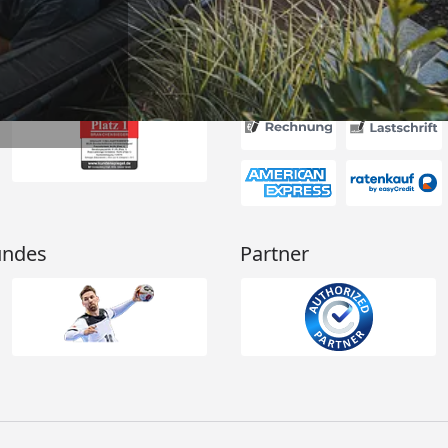
Akzeptierte Zahlungsa
undes
Partner