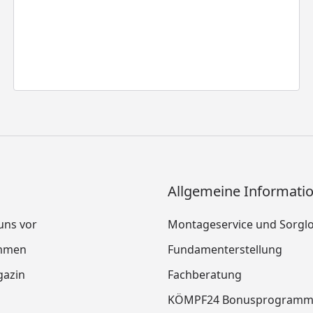
Allgemeine Informati
 uns vor
Montageservice und Sorgl
mmen
Fundamenterstellung
azin
Fachberatung
KÖMPF24 Bonusprogram