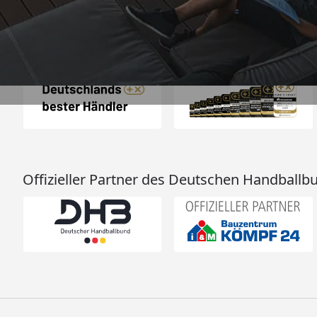
Auszeichnungen
Offizieller Partner des Deutschen Handballb