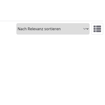
Sortieren
Ansicht 