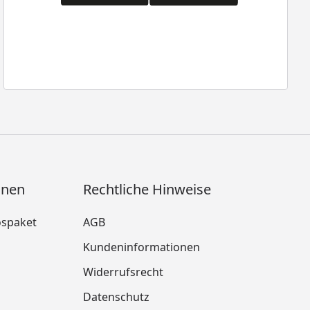
onen
Rechtliche Hinweise
ospaket
AGB
Kundeninformationen
Widerrufsrecht
m
Datenschutz