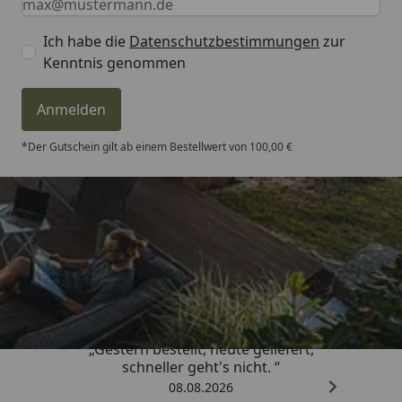
Ich habe die
Datenschutzbestimmungen
zur
Kenntnis genommen
Anmelden
*Der Gutschein gilt ab einem Bestellwert von 100,00 €
Trusted Shops
4,81
/ 5
„Gestern bestellt, heute geliefert,
schneller geht's nicht. “
08.08.2026