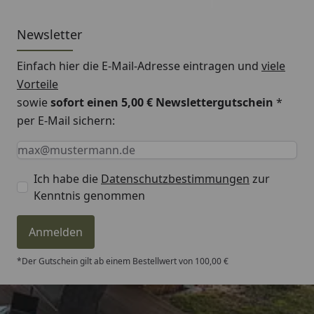
Newsletter
Einfach hier die E-Mail-Adresse eintragen und
viele
Vorteile
sowie
sofort einen 5,00 € Newslettergutschein
*
per E-Mail sichern:
Keine Eingabe erforderlich
Eingabe erforderlich
E-Mail *
Ich habe die
Datenschutzbestimmungen
zur
Kenntnis genommen
Anmelden
*Der Gutschein gilt ab einem Bestellwert von 100,00 €