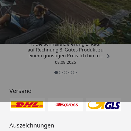
Trusted Shops
4,81
/ 5
„Besonders gut gefallen hat mir :
1. Die schnelle Lieferung 2. Kauf
auf Rechnung 3. Gutes Produkt zu
einem günstigen Preis Ich bin mit
der Kaufabwicklung sehr
08.08.2026
zufrieden. Vielen Dank!“
Versand
Auszeichnungen