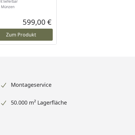
ht lieferbar
Münzen
599,00 €
reis
Aktueller Preis
Zum Produkt
Montageservice
50.000 m² Lagerfläche