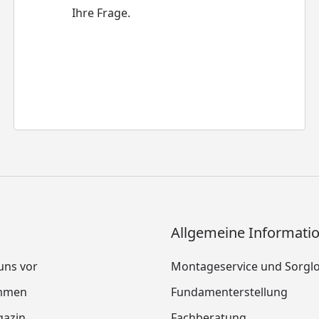
Ihre Frage.
Allgemeine Informati
 uns vor
Montageservice und Sorgl
mmen
Fundamenterstellung
azin
Fachberatung