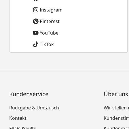
Instagram
Pinterest
YouTube
TikTok
Kundenservice
Über uns
Rückgabe & Umtausch
Wir stellen
Kontakt
Kundensti
FAQs & Hilfe
Kundenmag