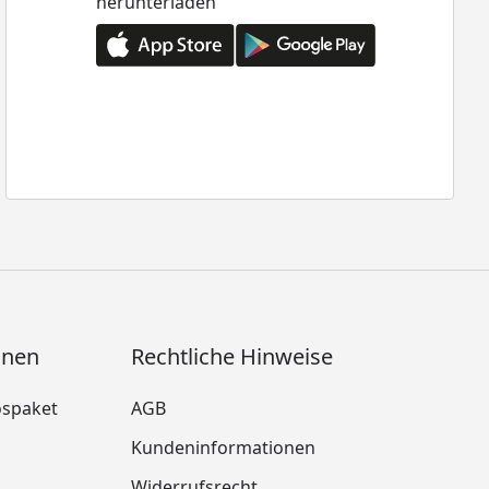
herunterladen
onen
Rechtliche Hinweise
ospaket
AGB
Kundeninformationen
Widerrufsrecht