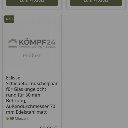
Zum Produkt
Zum Produkt
Neu
Eclisse
Schiebetürmuschelpaar
für Glas ungelocht
rund für 50 mm
Bohrung,
Außendurchmesser 70
mm Edelstahl matt
69
Münzen